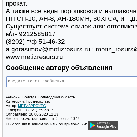
прокат.
А также все виды порошковой и наплавочн
ПП СП-10, АН-8, АН-180МН, 30ХГСА, и Т.Д
Существует система скидок для: оптовико
м\т- 9212585817
(8202) т\ф 51-46-32
a.gerasimov@metizresurs.ru ; metiz_resurs
www.metizresurs.ru
Сообщение автору объявления
Регионы:
Вологда, Вологодская область
Категория:
Предложение
Автор:
МЕТИЗРЕСУРС
Телефон:
+7 (921) 2585817
Отправлено:
26.06.2020 12:13
Число просмотров:
сегодня: 2, всего: 1077
Обьявления в нашем мобильном приложении: