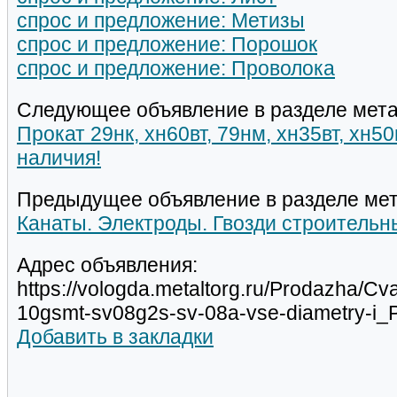
спрос и предложение: Метизы
спрос и предложение: Порошок
спрос и предложение: Проволока
Следующее объявление в разделе мета
Прокат 29нк, хн60вт, 79нм, хн35вт, хн5
наличия!
Предыдущее объявление в разделе мет
Канаты. Электроды. Гвозди строительн
Адрес объявления:
https://vologda.metaltorg.ru/Prodazha/C
10gsmt-sv08g2s-sv-08a-vse-diametry-i
Добавить в закладки