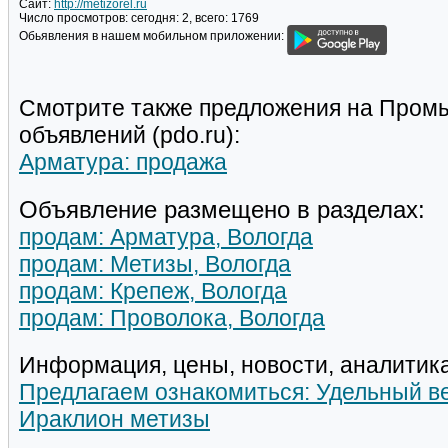
Сайт:
http://metizorel.ru
Число просмотров:
сегодня: 2, всего: 1769
Обьявления в нашем мобильном приложении:
Смотрите также предложения на Пром
объявлений (pdo.ru):
Арматура: продажа
Объявление размещено в разделах:
продам: Арматура, Вологда
продам: Метизы, Вологда
продам: Крепеж, Вологда
продам: Проволока, Вологда
Информация, цены, новости, аналитика
Предлагаем ознакомиться: Удельный в
Ираклион метизы