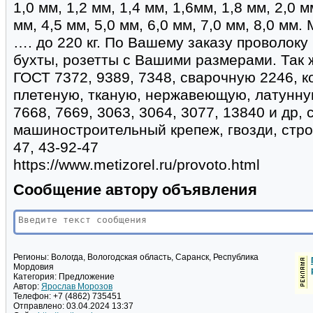
1,0 мм, 1,2 мм, 1,4 мм, 1,6мм, 1,8 мм, 2,0 м
мм, 4,5 мм, 5,0 мм, 6,0 мм, 7,0 мм, 8,0 мм. Мо
…. до 220 кг. По Вашему заказу проволоку
бухты, розетты с Вашими размерами. Так 
ГОСТ 7372, 9389, 7348, сварочную 2246, к
плетеную, тканую, нержавеющую, латунную
7668, 7669, 3063, 3064, 3077, 13840 и др,
машиностроительный крепеж, гвозди, стро
47, 43-92-47
https://www.metizorel.ru/provoto.html
Сообщение автору объявления
Регионы:
Вологда, Вологодская область, Саранск, Республика
Мордовия
Категория:
Предложение
Автор:
Ярослав Морозов
Телефон:
+7 (4862) 735451
Отправлено:
03.04.2024 13:37